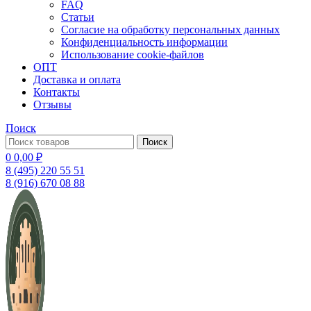
FAQ
Статьи
Согласие на обработку персональных данных
Конфиденциальность информации
Использование cookie-файлов
ОПТ
Доставка и оплата
Контакты
Отзывы
Поиск
Поиск
0
0,00
₽
8 (495) 220 55 51
8 (916) 670 08 88