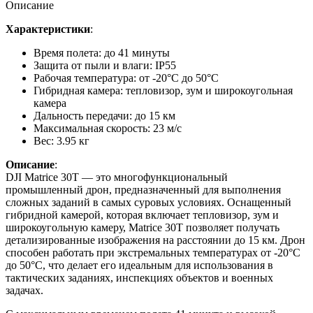
Описание
Характеристики
:
Время полета: до 41 минуты
Защита от пыли и влаги: IP55
Рабочая температура: от -20°C до 50°C
Гибридная камера: тепловизор, зум и широкоугольная
камера
Дальность передачи: до 15 км
Максимальная скорость: 23 м/с
Вес: 3.95 кг
Описание
:
DJI Matrice 30T — это многофункциональный
промышленный дрон, предназначенный для выполнения
сложных заданий в самых суровых условиях. Оснащенный
гибридной камерой, которая включает тепловизор, зум и
широкоугольную камеру, Matrice 30T позволяет получать
детализированные изображения на расстоянии до 15 км. Дрон
способен работать при экстремальных температурах от -20°C
до 50°C, что делает его идеальным для использования в
тактических заданиях, инспекциях объектов и военных
задачах.