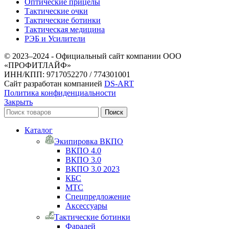
Оптические прицелы
Тактические очки
Тактические ботинки
Тактическая медицина
РЭБ и Усилители
© 2023–2024 - Официальный сайт компании ООО
«ПРОФИТЛАЙФ»
ИНН/КПП: 9717052270 / 774301001
Сайт разработан компанией
DS-ART
Политика конфиденциальности
Закрыть
Поиск
Каталог
Экипировка ВКПО
ВКПО 4.0
ВКПО 3.0
ВКПО 3.0 2023
КБС
МТС
Спецпредложение
Аксессуары
Тактические ботинки
Фарадей