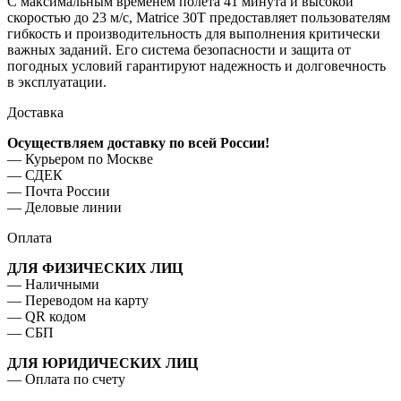
С максимальным временем полета 41 минута и высокой
скоростью до 23 м/с, Matrice 30T предоставляет пользователям
гибкость и производительность для выполнения критически
важных заданий. Его система безопасности и защита от
погодных условий гарантируют надежность и долговечность
в эксплуатации.
Доставка
Осуществляем доставку по всей России!
— Курьером по Москве
— ⁠СДЕК
— ⁠Почта России
— Деловые линии
Оплата
ДЛЯ ФИЗИЧЕСКИХ ЛИЦ
— Наличными
— ⁠Переводом на карту
— ⁠QR кодом
— ⁠СБП
ДЛЯ ЮРИДИЧЕСКИХ ЛИЦ
— Оплата по счету