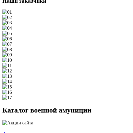
Наши заказчики
Каталог военной амуниции