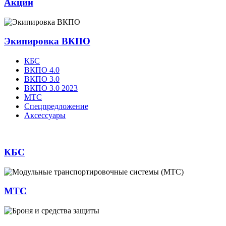
Акции
Экипировка ВКПО
КБС
ВКПО 4.0
ВКПО 3.0
ВКПО 3.0 2023
МТС
Спецпредложение
Аксессуары
КБС
МТС