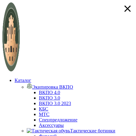
×
×
×
×
Каталог
Экипировка ВКПО
ВКПО 4.0
ВКПО 3.0
ВКПО 3.0 2023
КБС
МТС
Спецпредложение
Аксессуары
Тактические ботинки