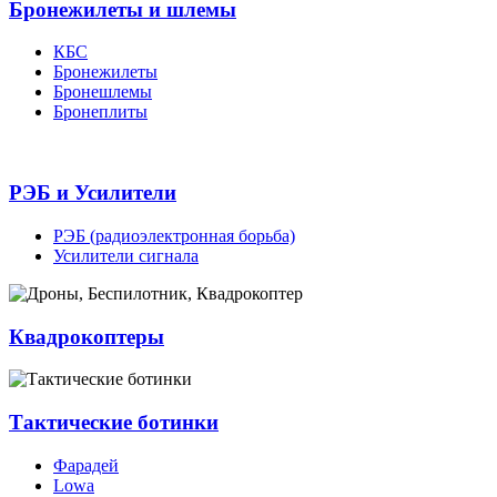
Бронежилеты и шлемы
КБС
Бронежилеты
Бронешлемы
Бронеплиты
РЭБ и Усилители
РЭБ (радиоэлектронная борьба)
Усилители сигнала
Квадрокоптеры
Тактические ботинки
Фарадей
Lowa