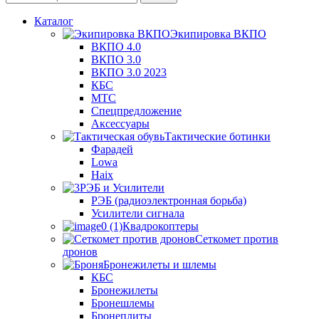
Каталог
Экипировка ВКПО
ВКПО 4.0
ВКПО 3.0
ВКПО 3.0 2023
КБС
МТС
Спецпредложение
Аксессуары
Тактические ботинки
Фарадей
Lowa
Haix
РЭБ и Усилители
РЭБ (радиоэлектронная борьба)
Усилители сигнала
Квадрокоптеры
Сеткомет против
дронов
Бронежилеты и шлемы
КБС
Бронежилеты
Бронешлемы
Бронеплиты