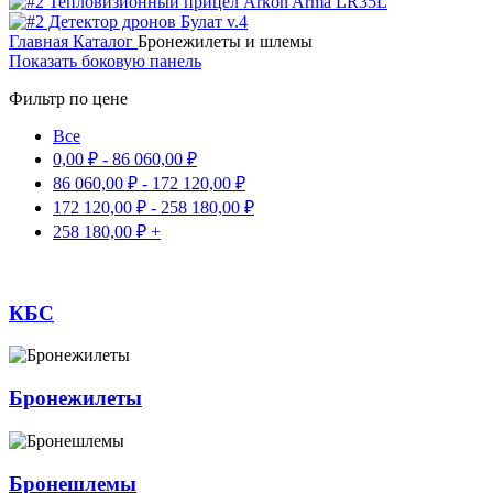
Главная
Каталог
Бронежилеты и шлемы
Показать боковую панель
Фильтр по цене
Все
0,00
₽
-
86 060,00
₽
86 060,00
₽
-
172 120,00
₽
172 120,00
₽
-
258 180,00
₽
258 180,00
₽
+
КБС
Бронежилеты
Бронешлемы