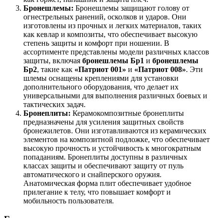
Бронешлемы:
Бронешлемы защищают голову от
огнестрельных ранений, осколков и ударов. Они
изготовлены из прочных и легких материалов, таких
как кевлар и композиты, что обеспечивает высокую
степень защиты и комфорт при ношении. В
ассортименте представлены модели различных классов
защиты, включая
бронешлемы Бр1
и
бронешлемы
Бр2
, такие как
«Патриот 001»
и
«Патриот 008»
. Эти
шлемы оснащены креплениями для установки
дополнительного оборудования, что делает их
универсальными для выполнения различных боевых и
тактических задач.
Бронеплиты:
Керамокомпозитные бронеплиты
предназначены для усиления защитных свойств
бронежилетов. Они изготавливаются из керамических
элементов на композитной подложке, что обеспечивает
высокую прочность и устойчивость к многократным
попаданиям. Бронеплиты доступны в различных
классах защиты и обеспечивают защиту от пуль
автоматического и снайперского оружия.
Анатомическая форма плит обеспечивает удобное
прилегание к телу, что повышает комфорт и
мобильность пользователя.