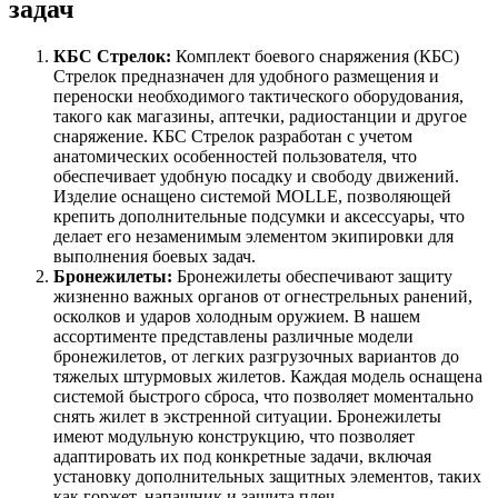
задач
КБС Стрелок:
Комплект боевого снаряжения (КБС)
Стрелок предназначен для удобного размещения и
переноски необходимого тактического оборудования,
такого как магазины, аптечки, радиостанции и другое
снаряжение. КБС Стрелок разработан с учетом
анатомических особенностей пользователя, что
обеспечивает удобную посадку и свободу движений.
Изделие оснащено системой MOLLE, позволяющей
крепить дополнительные подсумки и аксессуары, что
делает его незаменимым элементом экипировки для
выполнения боевых задач.
Бронежилеты:
Бронежилеты обеспечивают защиту
жизненно важных органов от огнестрельных ранений,
осколков и ударов холодным оружием. В нашем
ассортименте представлены различные модели
бронежилетов, от легких разгрузочных вариантов до
тяжелых штурмовых жилетов. Каждая модель оснащена
системой быстрого сброса, что позволяет моментально
снять жилет в экстренной ситуации. Бронежилеты
имеют модульную конструкцию, что позволяет
адаптировать их под конкретные задачи, включая
установку дополнительных защитных элементов, таких
как горжет, напашник и защита плеч.