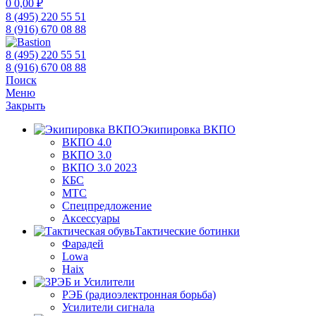
0
0,00
₽
8 (495) 220 55 51
8 (916) 670 08 88
8 (495) 220 55 51
8 (916) 670 08 88
Поиск
Меню
Закрыть
Экипировка ВКПО
ВКПО 4.0
ВКПО 3.0
ВКПО 3.0 2023
КБС
МТС
Спецпредложение
Аксессуары
Тактические ботинки
Фарадей
Lowa
Haix
РЭБ и Усилители
РЭБ (радиоэлектронная борьба)
Усилители сигнала