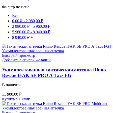
Фильтр по цене
Все
0,00
₽
-
2 980,00
₽
2 980,00
₽
-
5 960,00
₽
5 960,00
₽
-
8 940,00
₽
8 940,00
₽
+
Быстрый просмотр
Добавить в список желаний
Укомплектованная тактическая аптечка Rhino
Rescue IFAK SE PRO A-Tacs FG
В наличии
11 900,00
₽
Купить в 1 клик
Быстрый просмотр