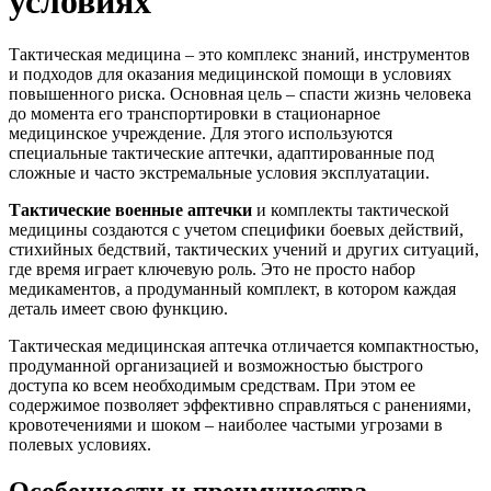
условиях
Тактическая медицина – это комплекс знаний, инструментов
и подходов для оказания медицинской помощи в условиях
повышенного риска. Основная цель – спасти жизнь человека
до момента его транспортировки в стационарное
медицинское учреждение. Для этого используются
специальные тактические аптечки, адаптированные под
сложные и часто экстремальные условия эксплуатации.
Тактические военные аптечки
и комплекты тактической
медицины создаются с учетом специфики боевых действий,
стихийных бедствий, тактических учений и других ситуаций,
где время играет ключевую роль. Это не просто набор
медикаментов, а продуманный комплект, в котором каждая
деталь имеет свою функцию.
Тактическая медицинская аптечка отличается компактностью,
продуманной организацией и возможностью быстрого
доступа ко всем необходимым средствам. При этом ее
содержимое позволяет эффективно справляться с ранениями,
кровотечениями и шоком – наиболее частыми угрозами в
полевых условиях.
Особенности и преимущества