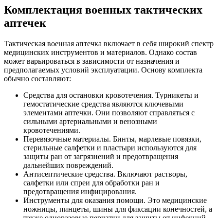
Комплектация военных тактических
аптечек
Тактическая военная аптечка включает в себя широкий спектр
медицинских инструментов и материалов. Однако состав
может варьироваться в зависимости от назначения и
предполагаемых условий эксплуатации. Основу комплекта
обычно составляют:
Средства для остановки кровотечения. Турникеты и
гемостатические средства являются ключевыми
элементами аптечки. Они позволяют справляться с
сильными артериальными и венозными
кровотечениями.
Перевязочные материалы. Бинты, марлевые повязки,
стерильные салфетки и пластыри используются для
защиты ран от загрязнений и предотвращения
дальнейших повреждений.
Антисептические средства. Включают растворы,
салфетки или спреи для обработки ран и
предотвращения инфицирования.
Инструменты для оказания помощи. Это медицинские
ножницы, пинцеты, шины для фиксации конечностей, а
также одноразовые перчатки для защиты от инфекций.