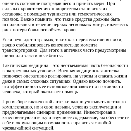
оценить состояние пострадавшего и принять меры. При
сильных кровотечениях приоритетом становится их
остановка с помощью турникета или гемостатических
повязок. Важно помнить, что такие средства должны быть
использованы в течение первых нескольких минут, иначе есть
риск потери большого объема крови.
Если речь идет о травмах, таких как переломы или вывихи,
важно стабилизировать конечность до момента
транспортировки. Для этого в аптечках часто предусмотрены
шины или эластичные бинты.
Тактическая медицина – это неотъемлемая часть безопасности
в экстремальных условиях. Военная медицинская аптечка
позволяет оперативно реагировать на угрозы и спасать жизни
даже в самых сложных ситуациях. Однако важно помнить,
что эффективность ее использования зависит от готовности
человека, который оказывает помощь.
При выборе тактической аптечки важно учитывать не только
комплектацию, но и свои навыки, условия эксплуатации и
предполагаемые сценарии применения. Инвестировав в
качественную аптечку и изучив ее содержимое, вы обеспечите
себе и окружающим возможность справиться с любой
чрезвычайной ситуацией.