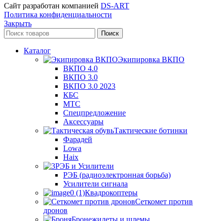
Сайт разработан компанией
DS-ART
Политика конфиденциальности
Закрыть
Поиск
Каталог
Экипировка ВКПО
ВКПО 4.0
ВКПО 3.0
ВКПО 3.0 2023
КБС
МТС
Спецпредложение
Аксессуары
Тактические ботинки
Фарадей
Lowa
Haix
РЭБ и Усилители
РЭБ (радиоэлектронная борьба)
Усилители сигнала
Квадрокоптеры
Сеткомет против
дронов
Бронежилеты и шлемы