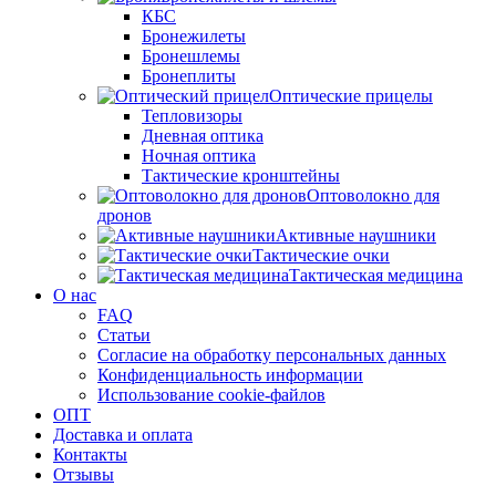
КБС
Бронежилеты
Бронешлемы
Бронеплиты
Оптические прицелы
Тепловизоры
Дневная оптика
Ночная оптика
Тактические кронштейны
Оптоволокно для
дронов
Активные наушники
Тактические очки
Тактическая медицина
О нас
FAQ
Статьи
Согласие на обработку персональных данных
Конфиденциальность информации
Использование cookie-файлов
ОПТ
Доставка и оплата
Контакты
Отзывы