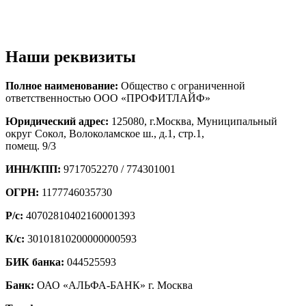
Наши реквизиты
Полное наименование:
Общество с ограниченной
ответственностью ООО «ПРОФИТЛАЙФ»
Юридический адрес:
125080, г.Москва, Муниципальный
округ Сокол, Волоколамское ш., д.1, стр.1,
помещ. 9/3
ИНН/КПП:
9717052270 / 774301001
ОГРН:
1177746035730
Р/с:
40702810402160001393
К/с:
30101810200000000593
БИК банка:
044525593
Банк:
ОАО «АЛЬФА-БАНК» г. Москва