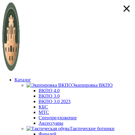
×
×
×
×
Каталог
Экипировка ВКПО
ВКПО 4.0
ВКПО 3.0
ВКПО 3.0 2023
КБС
МТС
Спецпредложение
Аксессуары
Тактические ботинки
Фарадей