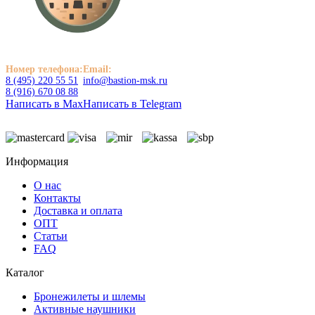
Номер телефона:
Email:
8 (495) 220 55 51
info@bastion-msk.ru
8 (916) 670 08 88
Написать в Max
Написать в Telegram
Информация
О нас
Контакты
Доставка и оплата
ОПТ
Статьи
FAQ
Каталог
Бронежилеты и шлемы
Активные наушники