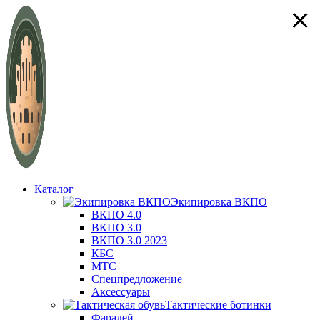
×
×
×
×
Каталог
Экипировка ВКПО
ВКПО 4.0
ВКПО 3.0
ВКПО 3.0 2023
КБС
МТС
Спецпредложение
Аксессуары
Тактические ботинки
Фарадей