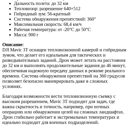
Дальность полета: до 32 км
Тепловизор: разрешение 640×512
Гибридный зум: 56-кратный
Система обнаружения препятствий: 360°
Максимальная скорость: 68,4 км/ч
Рабочая температура: от -20°C до 50°C
Масса: 900 г
Описание
:
DJI Mavic 3T оснащен тепловизионной камерой и гибридным
зумом, что делает его идеальным для тактических и
разведывательных заданий. Дрон может летать на расстояния
до 32 км и выполнять продолжительные задания до 46 минут,
обеспечивая надежную передачу данных в режиме реального
времени. Система обнаружения препятствий на 360 градусов
позволяет безопасно маневрировать даже в сложных
условиях.
Благодаря возможности вести тепловизионную съемку с
высоким разрешением, Mavic 3T подходит для задач, где
важна скрытность и точность, например, при ночных
операциях или обнаружении целей на сложных ландшафтах.
Дрон стабильно работает в экстремальных температурах и
идеально подходит для военных подразделений.