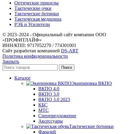
Оптические прицелы
Тактические очки
Тактические ботинки
Тактическая медицина
РЭБ и Усилители
© 2023–2024 - Официальный сайт компании ООО
«ПРОФИТЛАЙФ»
ИНН/КПП: 9717052270 / 774301001
Сайт разработан компанией
DS-ART
Политика конфиденциальности
Закрыть
Поиск
Каталог
Экипировка ВКПО
ВКПО 4.0
ВКПО 3.0
ВКПО 3.0 2023
КБС
МТС
Спецпредложение
Аксессуары
Тактические ботинки
Фарадей