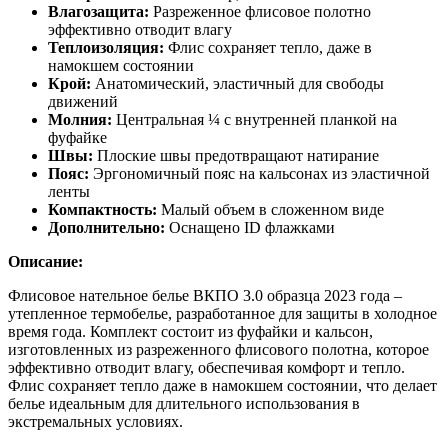
Влагозащита:
Разреженное флисовое полотно
эффективно отводит влагу
Теплоизоляция:
Флис сохраняет тепло, даже в
намокшем состоянии
Крой:
Анатомический, эластичный для свободы
движений
Молния:
Центральная ¼ с внутренней планкой на
фуфайке
Швы:
Плоские швы предотвращают натирание
Пояс:
Эргономичный пояс на кальсонах из эластичной
ленты
Компактность:
Малый объем в сложенном виде
Дополнительно:
Оснащено ID флажками
Описание:
Флисовое нательное белье ВКПО 3.0 образца 2023 года –
утепленное термобелье, разработанное для защиты в холодное
время года. Комплект состоит из фуфайки и кальсон,
изготовленных из разреженного флисового полотна, которое
эффективно отводит влагу, обеспечивая комфорт и тепло.
Флис сохраняет тепло даже в намокшем состоянии, что делает
белье идеальным для длительного использования в
экстремальных условиях.