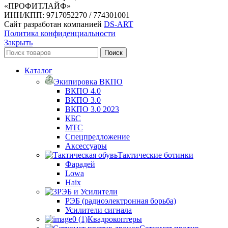
«ПРОФИТЛАЙФ»
ИНН/КПП: 9717052270 / 774301001
Сайт разработан компанией
DS-ART
Политика конфиденциальности
Закрыть
Поиск
Каталог
Экипировка ВКПО
ВКПО 4.0
ВКПО 3.0
ВКПО 3.0 2023
КБС
МТС
Спецпредложение
Аксессуары
Тактические ботинки
Фарадей
Lowa
Haix
РЭБ и Усилители
РЭБ (радиоэлектронная борьба)
Усилители сигнала
Квадрокоптеры