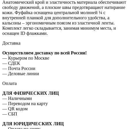
Анатомический крой и эластичность материала обеспечивают
свободу движений, а плоские швы предотвращают натирание
кожи. Фуфайка оснащена центральной молнией ¼ с
внутренней планкой для дополнительного удобства, а
кальсоны – эргономичным поясом из эластичной ленты.
Комплект легко складывается, занимая минимум места, и
оснащен ID флажками.
Доставка
Осуществляем доставку по всей России!
— Курьером по Москве
— ⁠СДЕК
— ⁠Почта России
— Деловые линии
Оплата
ДЛЯ ФИЗИЧЕСКИХ ЛИЦ
— Наличными
— ⁠Переводом на карту
— ⁠QR кодом
— ⁠СБП
ДЛЯ ЮРИДИЧЕСКИХ ЛИЦ
— Оплата по счету