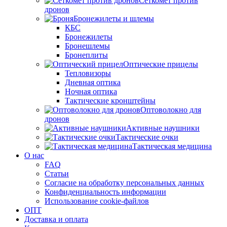
Сеткомет против
дронов
Бронежилеты и шлемы
КБС
Бронежилеты
Бронешлемы
Бронеплиты
Оптические прицелы
Тепловизоры
Дневная оптика
Ночная оптика
Тактические кронштейны
Оптоволокно для
дронов
Активные наушники
Тактические очки
Тактическая медицина
О нас
FAQ
Статьи
Согласие на обработку персональных данных
Конфиденциальность информации
Использование cookie-файлов
ОПТ
Доставка и оплата