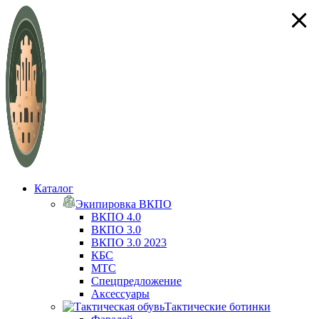
×
×
×
×
Каталог
Экипировка ВКПО
ВКПО 4.0
ВКПО 3.0
ВКПО 3.0 2023
КБС
МТС
Спецпредложение
Аксессуары
Тактические ботинки