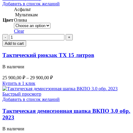
Добавить в список желаний
Асфальт
Мультикам
Цвет
Олива
Clear
Тактический
рюкзак
Add to cart
ТХ
15
Тактический рюкзак ТХ 15 литров
литров
quantity
В наличии
25 900,00
₽
–
29 900,00
₽
Купить в 1 клик
Быстрый просмотр
Добавить в список желаний
Тактическая демисезонная шапка ВКПО 3.0 обр.
2023
В наличии