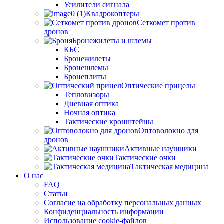
Усилители сигнала
Квадрокоптеры
Сеткомет против
дронов
Бронежилеты и шлемы
КБС
Бронежилеты
Бронешлемы
Бронеплиты
Оптические прицелы
Тепловизоры
Дневная оптика
Ночная оптика
Тактические кронштейны
Оптоволокно для
дронов
Активные наушники
Тактические очки
Тактическая медицина
О нас
FAQ
Статьи
Согласие на обработку персональных данных
Конфиденциальность информации
Использование cookie-файлов