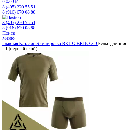
0
0,00
₽
8 (495) 220 55 51
8 (916) 670 08 88
8 (495) 220 55 51
8 (916) 670 08 88
Поиск
Меню
Главная
Каталог
Экипировка ВКПО
ВКПО 3.0
Белье длинное
L1 (первый слой)