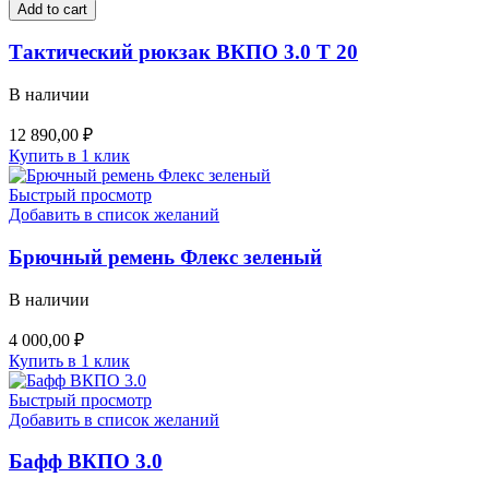
рюкзак
Add to cart
ВКПО
3.0
Тактический рюкзак ВКПО 3.0 Т 20
Т
20
В наличии
quantity
12 890,00
₽
Купить в 1 клик
Быстрый просмотр
Добавить в список желаний
Брючный ремень Флекс зеленый
В наличии
4 000,00
₽
Купить в 1 клик
Быстрый просмотр
Добавить в список желаний
Бафф ВКПО 3.0