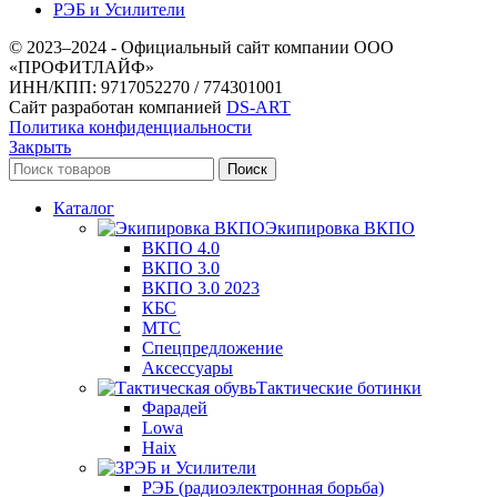
РЭБ и Усилители
© 2023–2024 - Официальный сайт компании ООО
«ПРОФИТЛАЙФ»
ИНН/КПП: 9717052270 / 774301001
Сайт разработан компанией
DS-ART
Политика конфиденциальности
Закрыть
Поиск
Каталог
Экипировка ВКПО
ВКПО 4.0
ВКПО 3.0
ВКПО 3.0 2023
КБС
МТС
Спецпредложение
Аксессуары
Тактические ботинки
Фарадей
Lowa
Haix
РЭБ и Усилители
РЭБ (радиоэлектронная борьба)